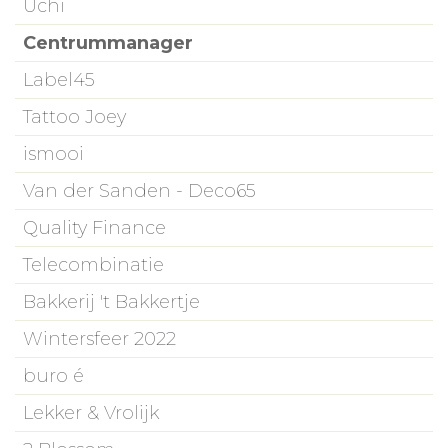
Uchi
Centrummanager
Label45
Tattoo Joey
ismooi
Van der Sanden - Deco65
Quality Finance
Telecombinatie
Bakkerij 't Bakkertje
Wintersfeer 2022
buro é
Lekker & Vrolijk