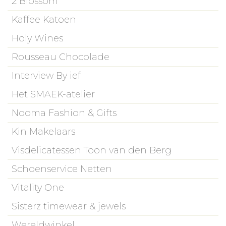
2 Blossom
Kaffee Katoen
Holy Wines
Rousseau Chocolade
Interview By ief
Het SMAEK-atelier
Nooma Fashion & Gifts
Kin Makelaars
Visdelicatessen Toon van den Berg
Schoenservice Netten
Vitality One
Sisterz timewear & jewels
Wereldwinkel