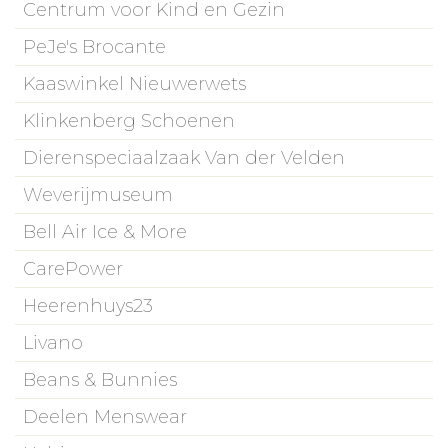
Centrum voor Kind en Gezin
PeJe's Brocante
Kaaswinkel Nieuwerwets
Klinkenberg Schoenen
Dierenspeciaalzaak Van der Velden
Weverijmuseum
Bell Air Ice & More
CarePower
Heerenhuys23
Livano
Beans & Bunnies
Deelen Menswear