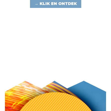
→ KLIK EN ONTDEK