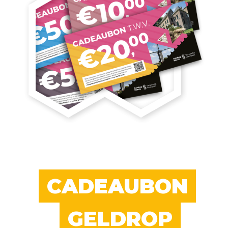
CADEAUBON
GELDROP