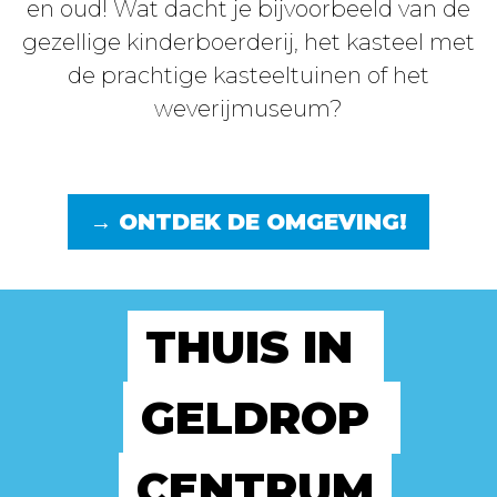
en oud! Wat dacht je bijvoorbeeld van de
gezellige kinderboerderij, het kasteel met
de prachtige kasteeltuinen of het
weverijmuseum?
→ ONTDEK DE OMGEVING!
THUIS IN 
GELDROP 
CENTRUM