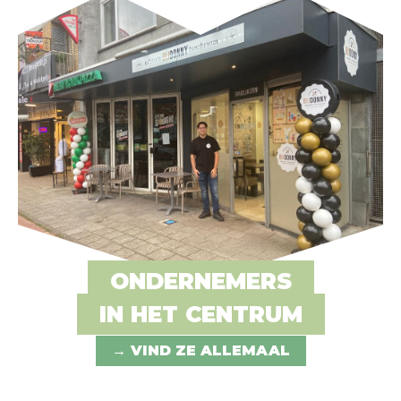
ONDERNEMERS
IN HET CENTRUM
→ VIND ZE ALLEMAAL