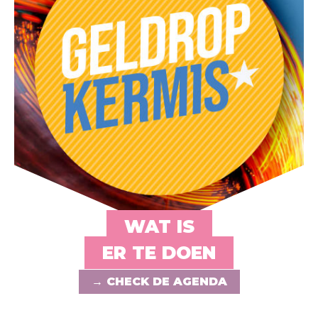
WAT IS
ER TE DOEN
→ CHECK DE AGENDA