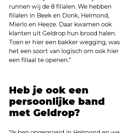
runnen wij de 8 filialen. We hebben
filialen in Beek en Donk, Helmond,
Mierlo en Heeze. Daar kwamen ook
klanten uit Geldrop hun brood halen.
Toen er hier een bakker wegging, was
het een soort van logisch om ook hier
een filiaal te openen.”
Heb je ook een
persoonlijke band
met Geldrop?
“Ik ben opgegroeid in Helmond en we