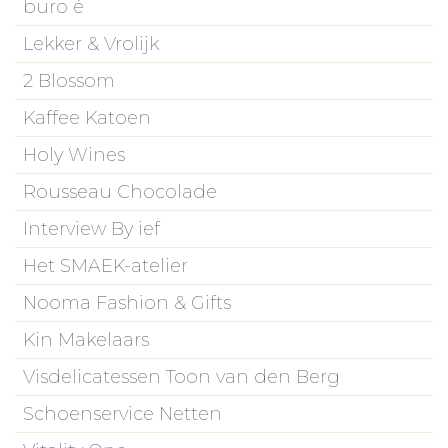
buro é
Lekker & Vrolijk
2 Blossom
Kaffee Katoen
Holy Wines
Rousseau Chocolade
Interview By ief
Het SMAEK-atelier
Nooma Fashion & Gifts
Kin Makelaars
Visdelicatessen Toon van den Berg
Schoenservice Netten