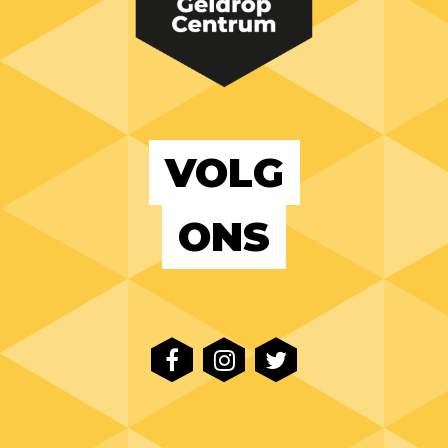
VOLG
ONS