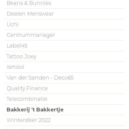
Beans & Bunnies
Deelen Menswear
Uchi
Centrummanager
Label45
Tattoo Joey
ismooi
Van der Sanden - Deco65
Quality Finance
Telecombinatie
Bakkerij 't Bakkertje
Wintersfeer 2022