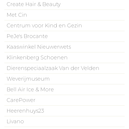
Create Hair & Beauty
Met Cin
Centrum voor Kind en Gezin
PeJe's Brocante
Kaaswinkel Nieuwerwets
Klinkenberg Schoenen
Dierenspeciaalzaak Van der Velden
Weverijmuseum
Bell Air Ice & More
CarePower
Heerenhuys23
Livano