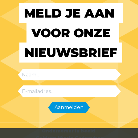
MELD JE AAN 
VOOR ONZE 
NIEUWSBRIEF
Ondernemer in beeld
Geldrop Mierlo Cadeaubon