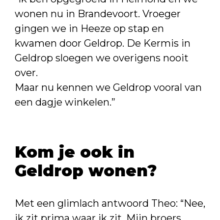
wonen nu in Brandevoort. Vroeger
gingen we in Heeze op stap en
kwamen door Geldrop. De Kermis in
Geldrop sloegen we overigens nooit
over.
Maar nu kennen we Geldrop vooral van
een dagje winkelen.”
Kom je ook in
Geldrop wonen?
Met een glimlach antwoord Theo: “Nee,
ik zit prima waar ik zit. Mijn broers