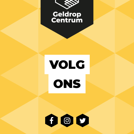
VOLG
ONS