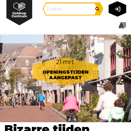
21 mrt.
OPENINGSTIJDEN
AANGEPAST
Bizarre tijden