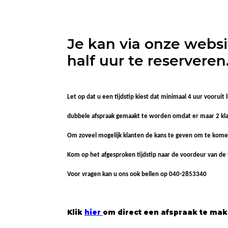
Je kan via onze webs
half uur te reserveren
Let op dat u een tijdstip kiest dat minimaal 4 uur vooruit
dubbele afspraak gemaakt te worden omdat er maar 2 klant
Om zoveel mogelijk klanten de kans te geven om te kome
Kom op het afgesproken tijdstip naar de voordeur van de w
Voor vragen kan u ons ook bellen op 040-2853340
Klik
hier
om direct een afspraak te ma