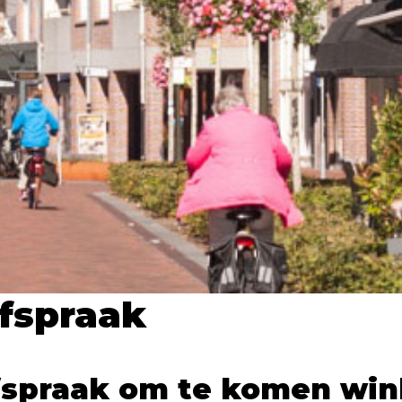
fspraak
fspraak om te komen win