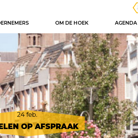
ERNEMERS
OM DE HOEK
AGENDA
24 feb.
ELEN OP AFSPRAAK