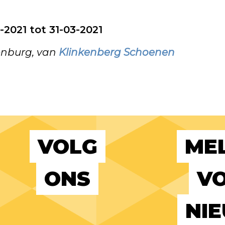
-2021 tot 31-03-2021
enburg, van
Klinkenberg Schoenen
VOLG
MEL
ONS
VO
NI