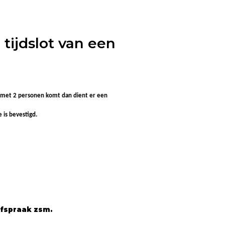
tijdslot van een
n u met 2 personen komt dan dient er een
 is bevestigd.
afspraak zsm.