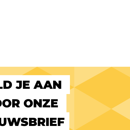
D JE AAN 
OR ONZE 
EUWSBRIEF