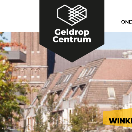
OND
WINK