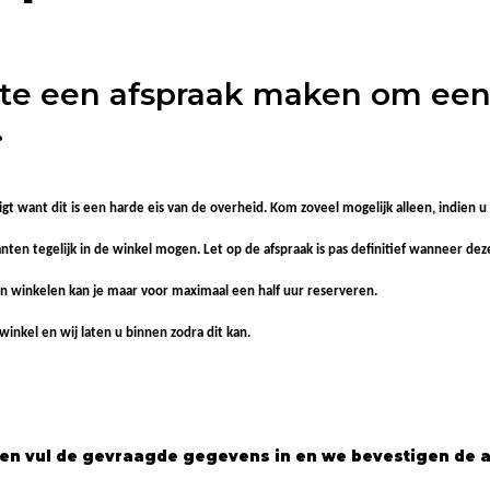
ite een afspraak maken om een 
.
 ligt want dit is een harde eis van de overheid. Kom zoveel mogelijk alleen, indie
en tegelijk in de winkel mogen. Let op de afspraak is pas definitief wanneer deze
n winkelen kan je maar voor maximaal een half uur reserveren.
inkel en wij laten u binnen zodra dit kan.
ken vul de gevraagde gegevens in en we bevestigen de 