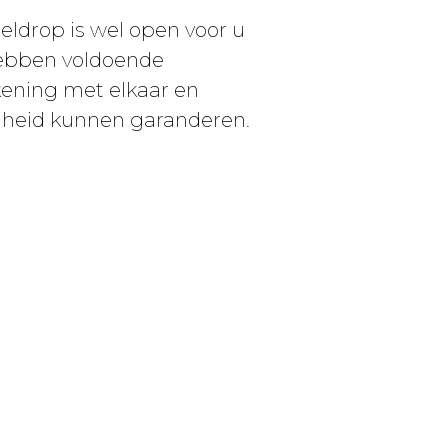
eldrop is wel open voor u
hebben voldoende
kening met elkaar en
igheid kunnen garanderen.