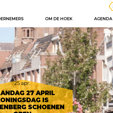
ERNEMERS
OM DE HOEK
AGENDA
25 apr.
ANDAG 27 APRIL
ONINGSDAG IS
KENBERG SCHOENEN