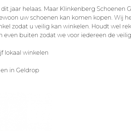
 dit jaar helaas. Maar Klinkenberg Schoenen G
h gewoon uw schoenen kan komen kopen. Wij 
el zodat u veilig kan winkelen. Houdt wel re
n even buiten zodat we voor iedereen de veil
jf lokaal winkelen
nen in Geldrop