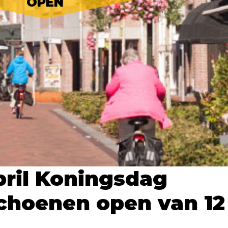
OPEN
pril Koningsdag
choenen open van 12 