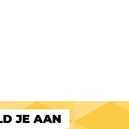
D JE AAN 