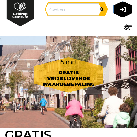
15 mrt.
GRATIS
VRIJBLIJVENDE
WAARDEBEPALING
GRATIS