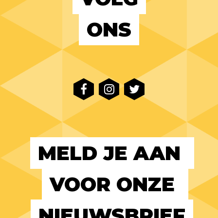
ONS
MELD JE AAN 
VOOR ONZE 
NIEUWSBRIEF