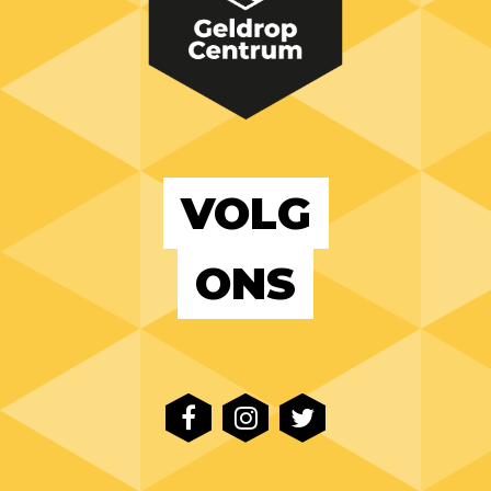
VOLG
ONS