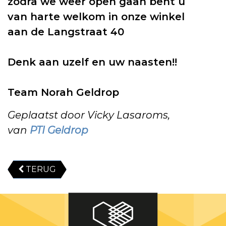
zodra we weer open gaan bent u
van harte welkom in onze winkel
aan de Langstraat 40
Denk aan uzelf en uw naasten!!
Team Norah Geldrop
Geplaatst door Vicky Lasaroms,
van
PTI Geldrop
TERUG