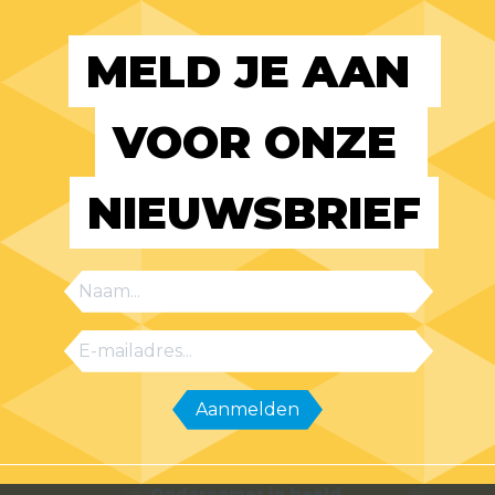
MELD JE AAN 
VOOR ONZE 
NIEUWSBRIEF
Ondernemer in beeld