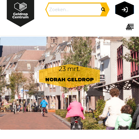
23 mrt.
NORAH GELDROP