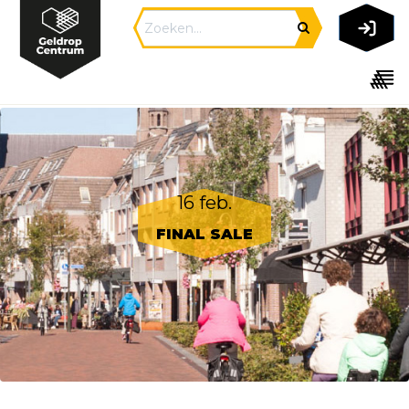
16 feb.
FINAL SALE