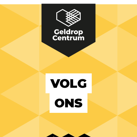
VOLG
ONS