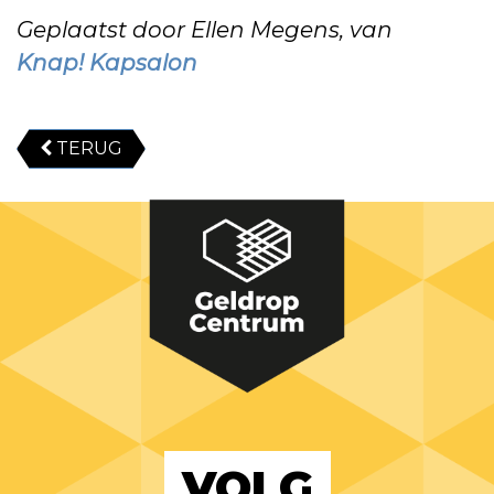
Geplaatst door Ellen Megens, van
Knap! Kapsalon
TERUG
VOLG