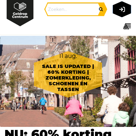
11 aug.
SALE IS UPDATED |
60% KORTING |
ZOMERKLEDING,
SCHOENEN ÉN
TASSEN
NU: 60% korting