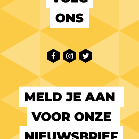
ONS
MELD JE AAN 
VOOR ONZE 
NIEUWSBRIEF