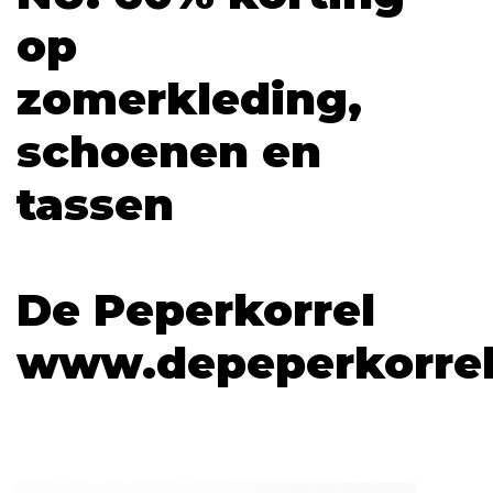
op
zomerkleding,
schoenen en
tassen
De Peperkorrel
www.depeperkorre