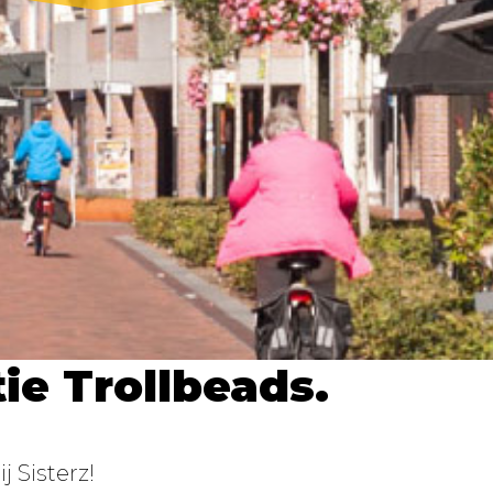
ie Trollbeads.
 Sisterz!