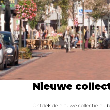
Nieuwe collect
Ontdek de nieuwe collectie nu bij