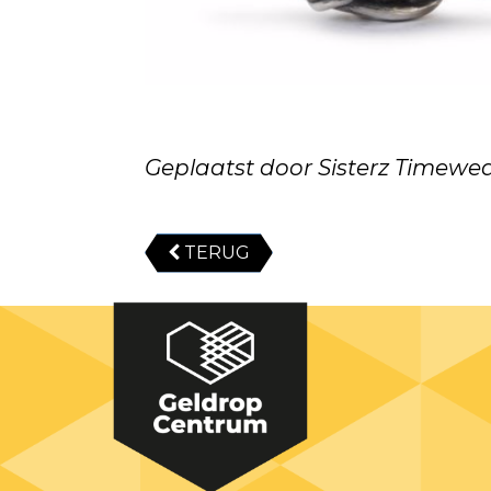
Geplaatst door Sisterz Timewea
TERUG