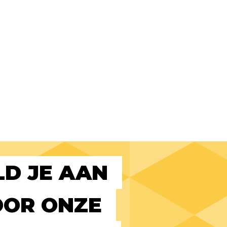
D JE AAN 
OR ONZE 