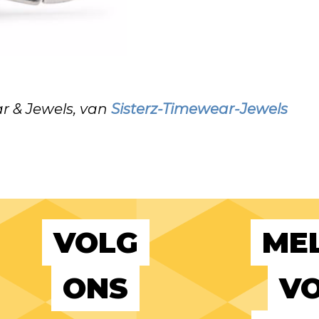
r & Jewels, van
Sisterz-Timewear-Jewels
VOLG
MEL
ONS
VO