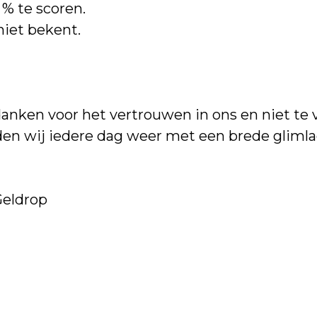
 % te scoren.
niet bekent.
danken voor het vertrouwen in ons en niet te 
nden wij iedere dag weer met een brede gliml
Geldrop