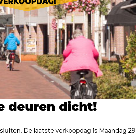
VERKOOPDAG!
e deuren dicht!
sluiten. De laatste verkoopdag is Maandag 29 j