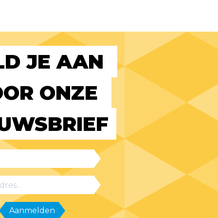
D JE AAN 
OR ONZE 
EUWSBRIEF