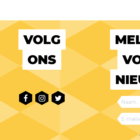
VOLG
MEL
ONS
VO
NI