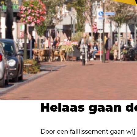
Helaas gaan d
Door een faillissement gaan wij 