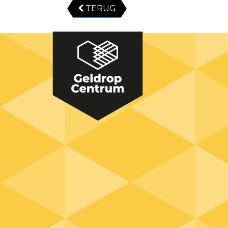
TERUG