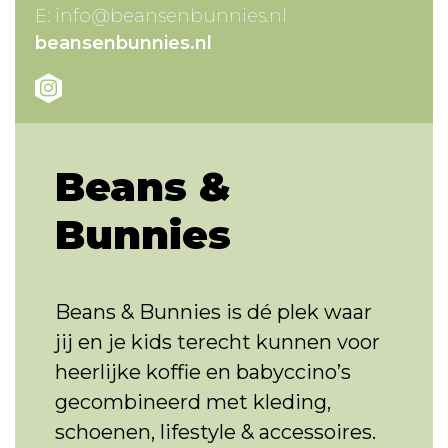
E:
info@beansenbunnies.nl
beansenbunnies.nl
Beans &
Bunnies
Beans & Bunnies is dé plek waar
jij en je kids terecht kunnen voor
heerlijke koffie en babyccino’s
gecombineerd met kleding,
schoenen, lifestyle & accessoires.