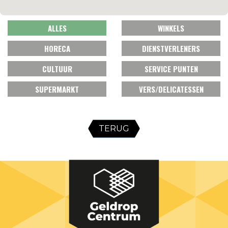
ALLES
WINKELS
HORECA
DIENSTVERLENERS
CULTUUR
SERVICE PUNTEN
SUPERMARKT
VERS/DELICATESSEN
TERUG