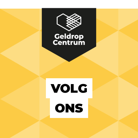
VOLG
ONS