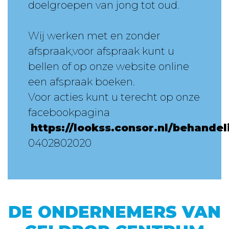
doelgroepen van jong tot oud.
Wij werken met en zonder
afspraak,voor afspraak kunt u
bellen of op onze website online
een afspraak boeken.
Voor acties kunt u terecht op onze
facebookpagina
https://lookss.consor.nl/behandel
0402802020
DE ONDERNEMERS VAN