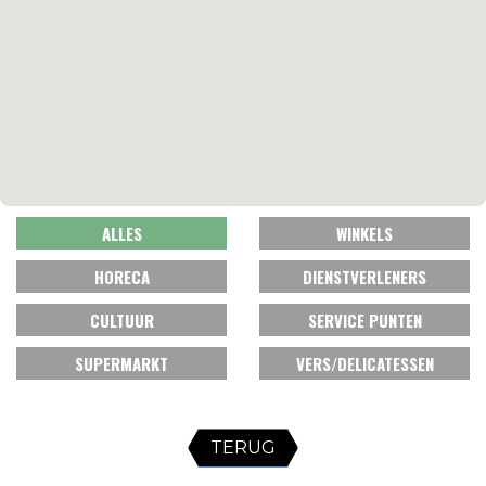
ALLES
WINKELS
HORECA
DIENSTVERLENERS
CULTUUR
SERVICE PUNTEN
SUPERMARKT
VERS/DELICATESSEN
TERUG