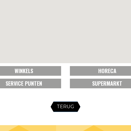
WINKELS
HORECA
SERVICE PUNTEN
SUPERMARKT
TERUG