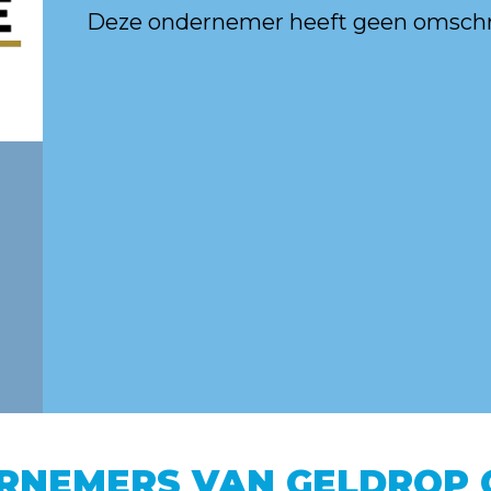
Deze ondernemer heeft geen omschri
RNEMERS VAN GELDROP