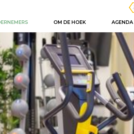
ERNEMERS
OM DE HOEK
AGENDA