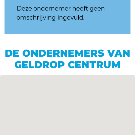
Deze ondernemer heeft geen
omschrijving ingevuld.
DE ONDERNEMERS VAN
GELDROP CENTRUM