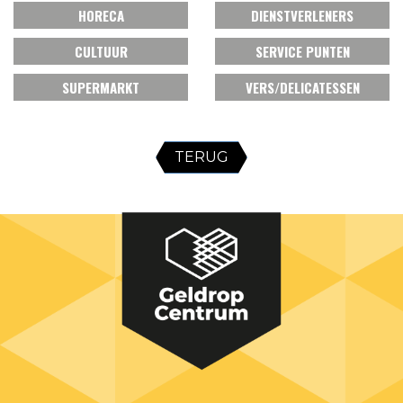
HORECA
DIENSTVERLENERS
CULTUUR
SERVICE PUNTEN
SUPERMARKT
VERS/DELICATESSEN
TERUG