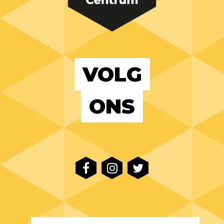
VOLG
ONS