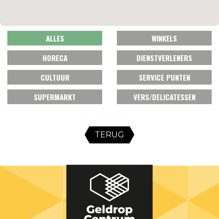
ALLES
WINKELS
HORECA
DIENSTVERLENERS
CULTUUR
SERVICE PUNTEN
SUPERMARKT
VERS/DELICATESSEN
TERUG