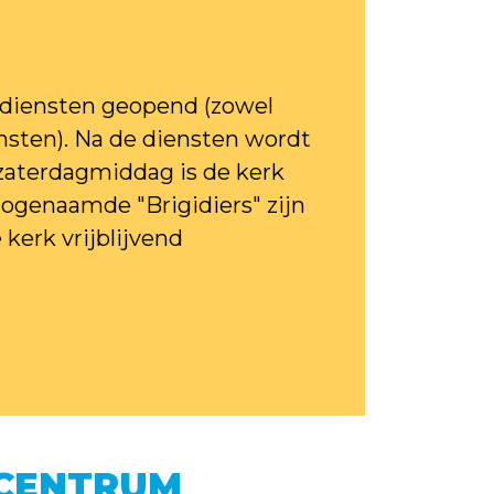
e diensten geopend (zowel
ensten). Na de diensten wordt
zaterdagmiddag is de kerk
Zogenaamde "Brigidiers" zijn
kerk vrijblijvend
 CENTRUM