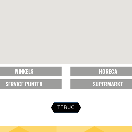
WINKELS
HORECA
SERVICE PUNTEN
SUPERMARKT
TERUG