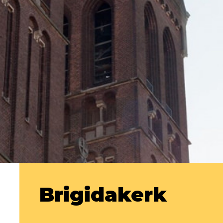
Brigidakerk