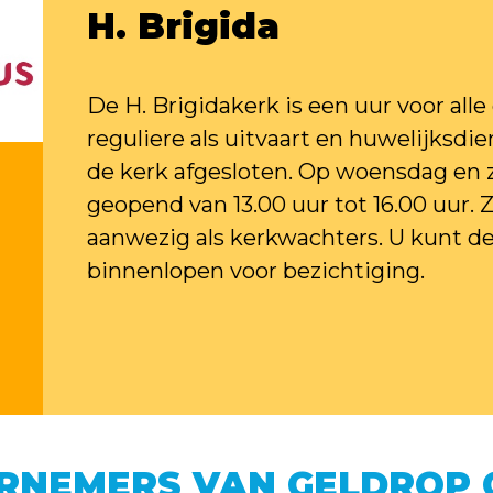
H. Brigida
De H. Brigidakerk is een uur voor all
reguliere als uitvaart en huwelijksdi
de kerk afgesloten. Op woensdag en 
geopend van 13.00 uur tot 16.00 uur. 
aanwezig als kerkwachters. U kunt de 
binnenlopen voor bezichtiging.
RNEMERS VAN GELDROP