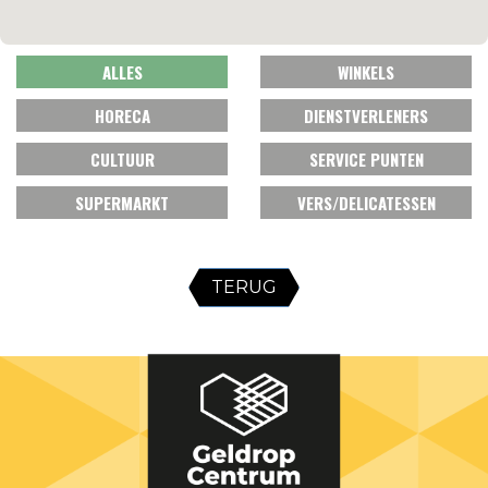
ALLES
WINKELS
HORECA
DIENSTVERLENERS
CULTUUR
SERVICE PUNTEN
SUPERMARKT
VERS/DELICATESSEN
TERUG