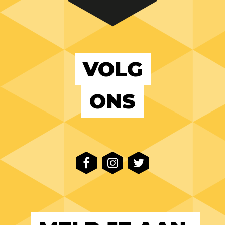
VOLG
ONS