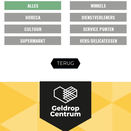
ALLES
WINKELS
HORECA
DIENSTVERLENERS
CULTUUR
SERVICE PUNTEN
SUPERMARKT
VERS/DELICATESSEN
TERUG