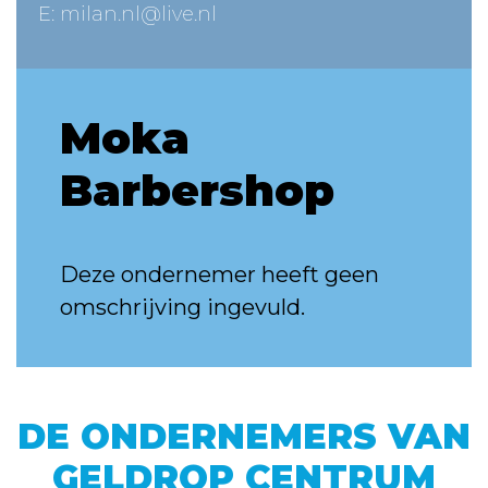
E:
milan.nl@live.nl
Moka
Barbershop
Deze ondernemer heeft geen
omschrijving ingevuld.
DE ONDERNEMERS VAN
GELDROP CENTRUM