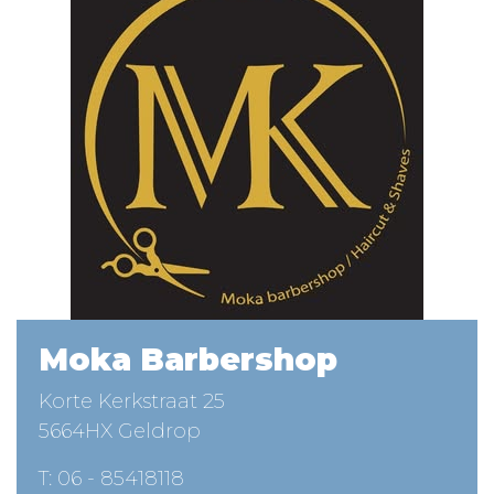
Moka Barbershop
Korte Kerkstraat 25
5664HX Geldrop
T:
06 - 85418118