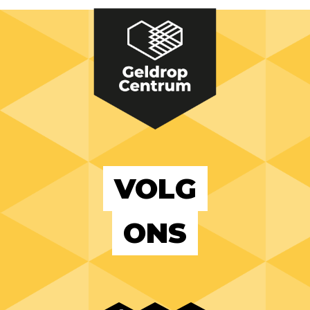
VOLG
ONS