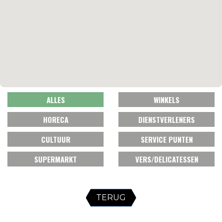
ALLES
WINKELS
HORECA
DIENSTVERLENERS
CULTUUR
SERVICE PUNTEN
SUPERMARKT
VERS/DELICATESSEN
TERUG