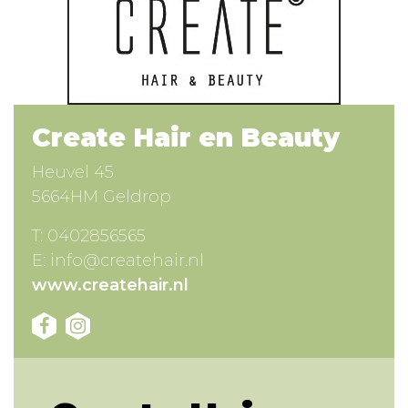
Create Hair en Beauty
Heuvel 45
5664HM Geldrop
T:
0402856565
E:
info@createhair.nl
www.createhair.nl