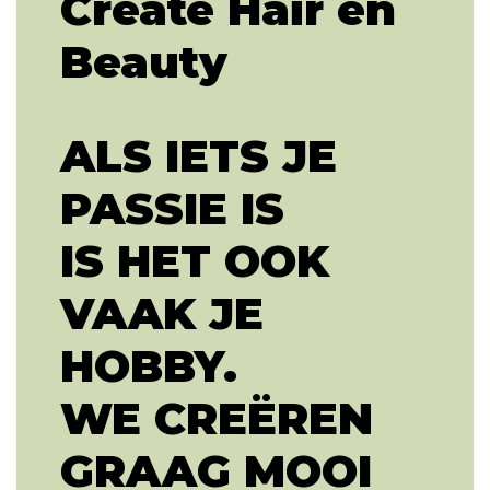
Create Hair en
Beauty
ALS IETS JE
PASSIE IS
IS HET OOK
VAAK JE
HOBBY.
WE CREËREN
GRAAG MOOI