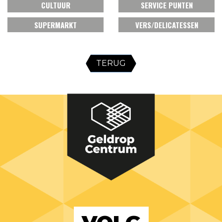
CULTUUR
SERVICE PUNTEN
SUPERMARKT
VERS/DELICATESSEN
TERUG