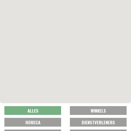
ALLES
WINKELS
HORECA
DIENSTVERLENERS