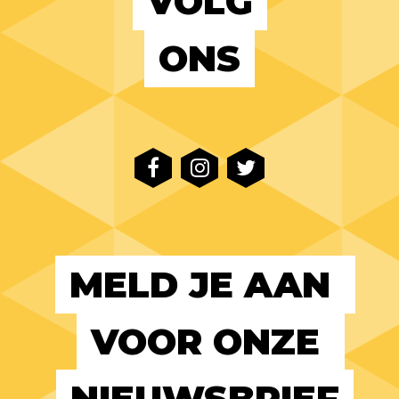
VOLG
ONS
MELD JE AAN 
VOOR ONZE 
NIEUWSBRIEF