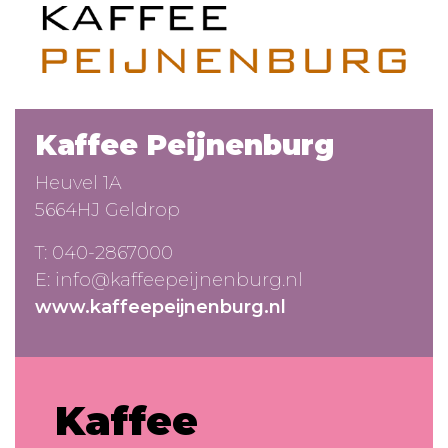
Kaffee Peijnenburg
Heuvel 1A
5664HJ Geldrop
T:
040-2867000
E:
info@kaffeepeijnenburg.nl
www.kaffeepeijnenburg.nl
Kaffee