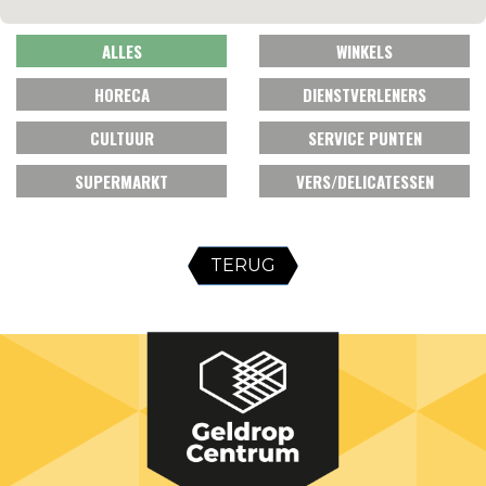
ALLES
WINKELS
HORECA
DIENSTVERLENERS
CULTUUR
SERVICE PUNTEN
SUPERMARKT
VERS/DELICATESSEN
TERUG