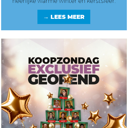
heerlijke warme winter en kerstsfeer.
→ LEES MEER