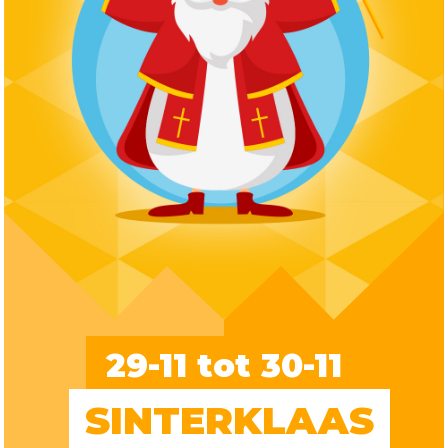
29-11 tot 30-11
SINTERKLAAS