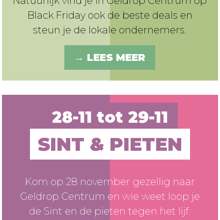
Natuurlijk vind je in Geldrop Centrum op
Black Friday ook de beste deals en
steun je de lokale ondernemers.
→ LEES MEER
28-11 tot 29-11
SINT & PIETEN
Kom op 28 november gezellig naar
Geldrop Centrum en wie weet loop je
de Sint en de pieten tegen het lijf.