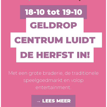
18-10 tot 19-10
GELDROP 
CENTRUM LUIDT 
DE HERFST IN!
Met een grote braderie, de traditionele
speelgoedmarkt en volop
entertainment.
→ LEES MEER