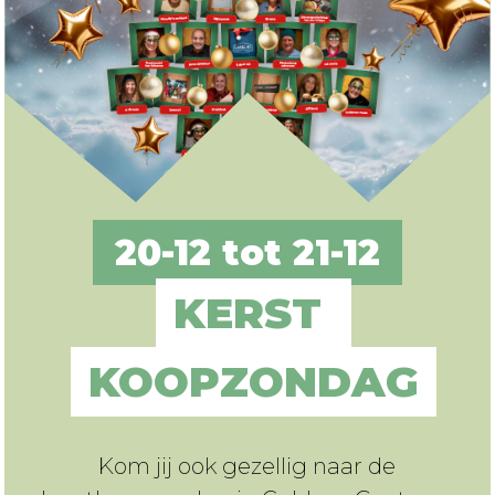
20-12 tot 21-12
KERST 
KOOPZONDAG
Kom jij ook gezellig naar de