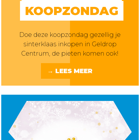
KOOPZONDAG
Doe deze koopzondag gezellig je
sinterklaas inkopen in Geldrop
Centrum, de pieten komen ook!
→ LEES MEER