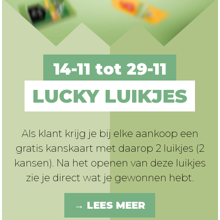
14-11 tot 29-11
LUCKY LUIKJES
Als klant krijg je bij elke aankoop een
gratis kanskaart met daarop 2 luikjes (2
kansen). Na het openen van deze luikjes
zie je direct wat je gewonnen hebt.
→ LEES MEER