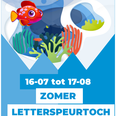
16-07 tot 17-08
ZOMER 
LETTERSPEURTOCH