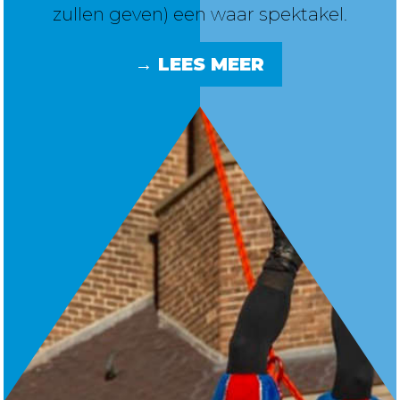
zullen geven) een waar spektakel.
→ LEES MEER