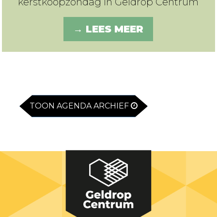
kerstkoopzondag in Geldrop Centrum
→ LEES MEER
TOON AGENDA ARCHIEF