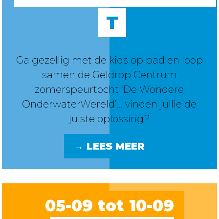
T
Ga gezellig met de kids op pad en loop
samen de Geldrop Centrum
zomerspeurtocht ‘De Wondere
OnderwaterWereld’... vinden jullie de
juiste oplossing?
→ LEES MEER
05-09 tot 10-09