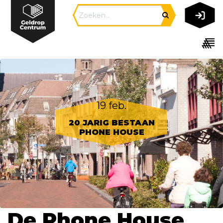
19 feb.
20 JARIG BESTAAN
PHONE HOUSE
De Phone House