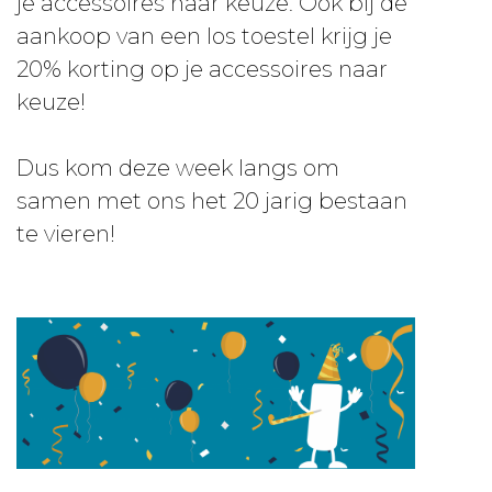
je accessoires naar keuze. Ook bij de
aankoop van een los toestel krijg je
20% korting op je accessoires naar
keuze!
Dus kom deze week langs om
samen met ons het 20 jarig bestaan
te vieren!