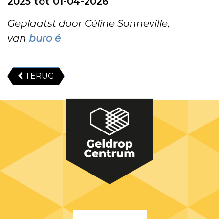
2025 tot 01-04-2026
Geplaatst door Céline Sonneville,
van
buro é
TERUG