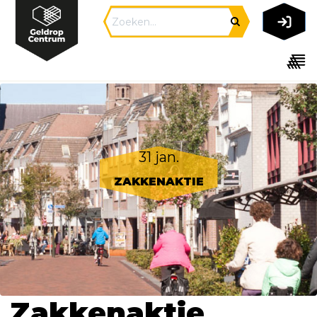
31 jan.
ZAKKENAKTIE
Zakkenaktie