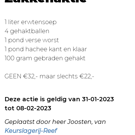
1 liter erwtensoep
4 gehaktballen
1 pond verse worst
1 pond hachee kant en klaar
100 gram gebraden gehakt
GEEN €32,- maar slechts €22,-
Deze actie is geldig van 31-01-2023
tot 08-02-2023
Geplaatst door heer Joosten, van
Keurslagerij-Reef