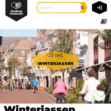
03 okt.
WINTERJASSEN
Winterjassen