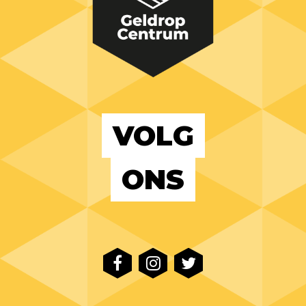
VOLG
ONS