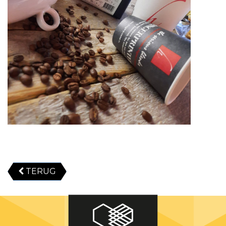
TERUG