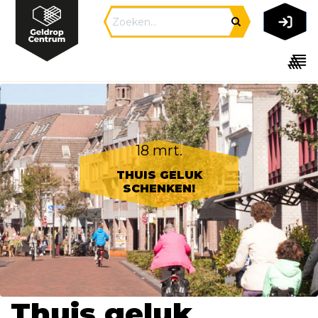
18 mrt.
THUIS GELUK
SCHENKEN!
Thuis geluk