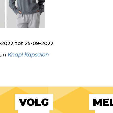
9-2022 tot 25-09-2022
van
Knap! Kapsalon
VOLG
MEL