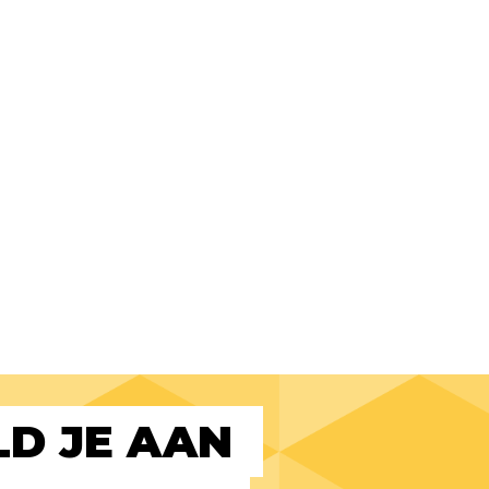
D JE AAN 