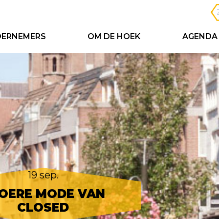
ERNEMERS
OM DE HOEK
AGENDA
19 sep.
OERE MODE VAN
CLOSED