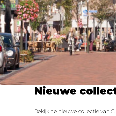
Nieuwe collect
Bekijk de nieuwe collectie van C