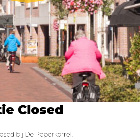
ie Closed
losed bij De Peperkorrel.