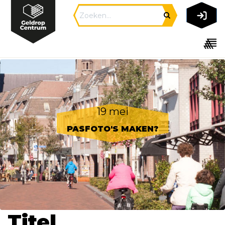
19 mei
PASFOTO'S MAKEN?
Titel