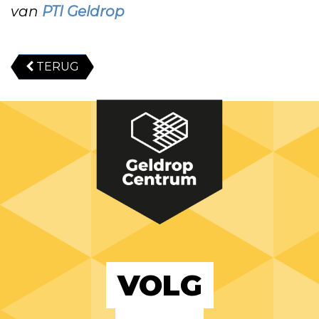
van
PTI Geldrop
TERUG
VOLG