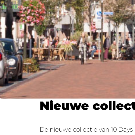
Nieuwe collect
De nieuwe collectie van 10 Days