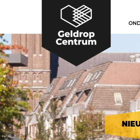
OND
NIE