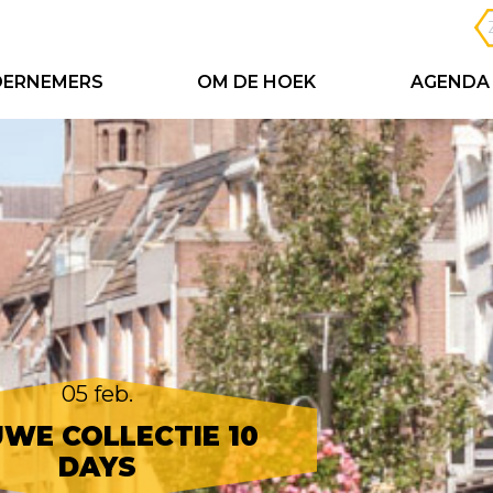
ERNEMERS
OM DE HOEK
AGENDA
05 feb.
UWE COLLECTIE 10
DAYS