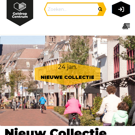
24 jan.
NIEUWE COLLECTIE
Nieuw Collectie