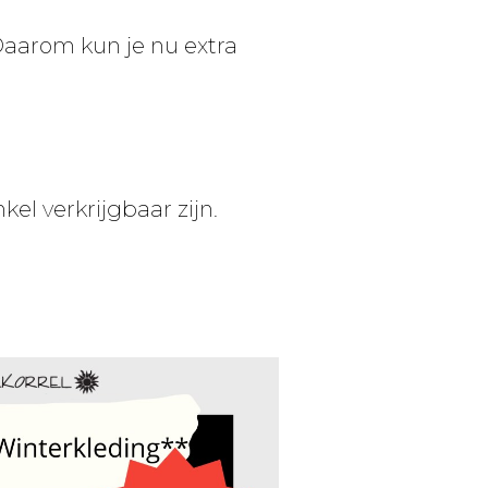
Daarom kun je nu extra
el verkrijgbaar zijn.