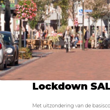
Lockdown SA
Met uitzondering van de basiscol