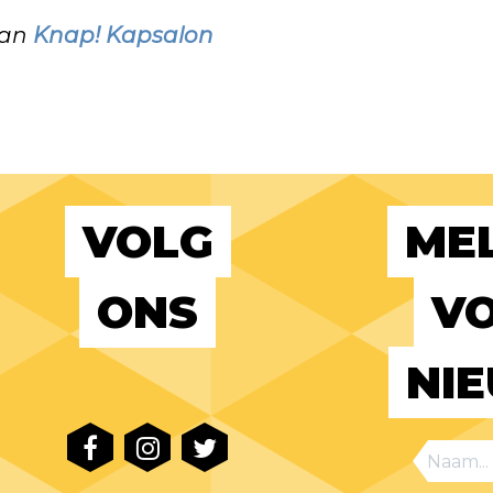
van
Knap! Kapsalon
VOLG
MEL
ONS
VO
NI