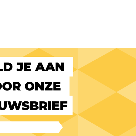
D JE AAN 
OR ONZE 
EUWSBRIEF