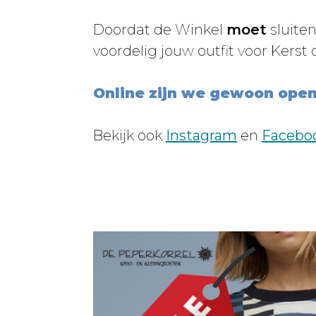
Doordat de Winkel
moet
sluite
voordelig jouw outfit voor Kerst 
Online zijn we gewoon open
Bekijk ook
Instagram
en
Facebo