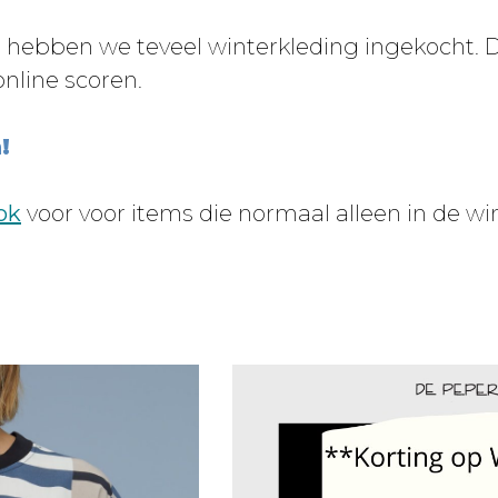
n hebben we teveel winterkleding ingekocht. 
online scoren.
!
ok
voor voor items die normaal alleen in de wink