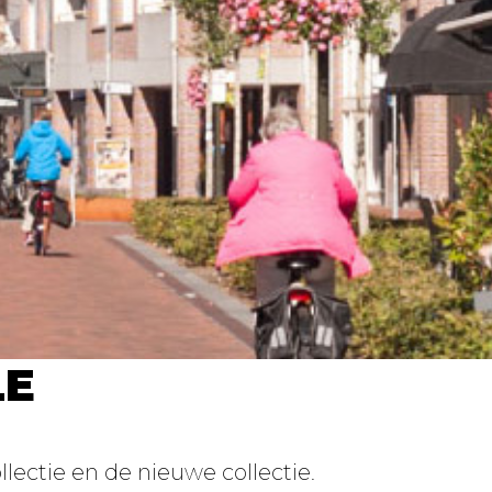
LE
lectie en de nieuwe collectie.