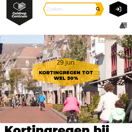
29 jun.
KORTINGREGEN TOT
WEL 50%
Kortingregen bij