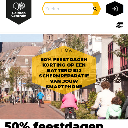
11 nov.
50% FEESTDAGEN
KORTING OP EEN
BATTERIJ BIJ
SCHERMREPARATIE
VAN JOUW
SMARTPHONE
50% feestdagen