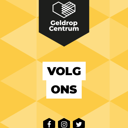
VOLG
ONS