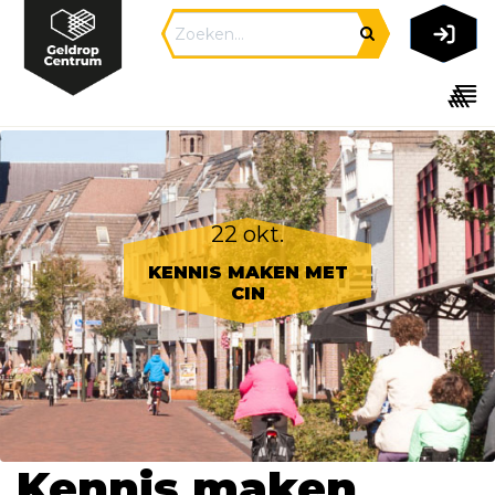
22 okt.
KENNIS MAKEN MET
CIN
Kennis maken