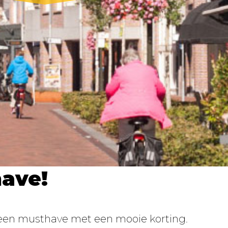
ave!
 een musthave met een mooie korting.