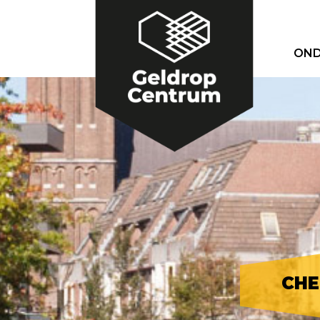
OND
CHE