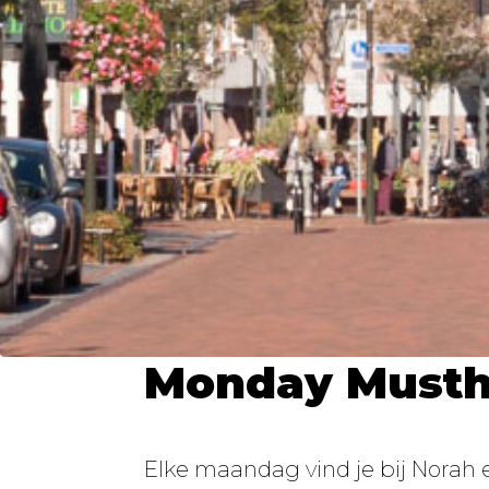
Monday Musth
Elke maandag vind je bij Norah