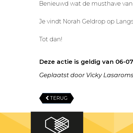
Benieuwd wat de musthave van 
Je vindt Norah Geldrop op Langs
Tot dan!
Deze actie is geldig van 06-0
Geplaatst door Vicky Lasarom
TERUG