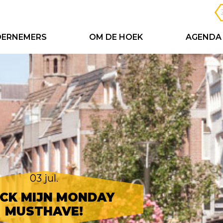
ERNEMERS
OM DE HOEK
AGENDA
03 jul.
CK MIJN MONDAY
MUSTHAVE!