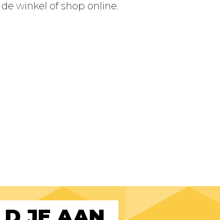
 winkel of shop online.
D JE AAN 