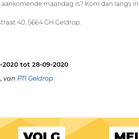
aankomende maandag is? Kom dan langs in de
traat 40, 5664 GH Geldrop.
7-2020 tot 28-09-2020
s, van
PTI Geldrop
VOLG
MEL