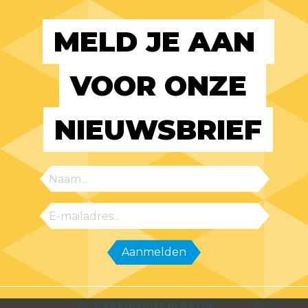
MELD JE AAN 
VOOR ONZE 
NIEUWSBRIEF
Ondernemer in beeld