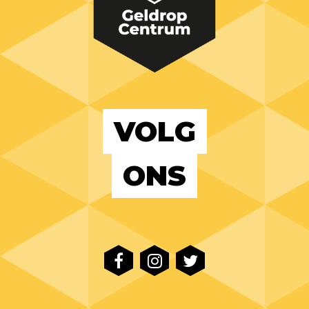
VOLG
ONS