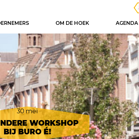
ERNEMERS
OM DE HOEK
AGENDA
30 mei
ONDERE WORKSHOP
BIJ BURO É!