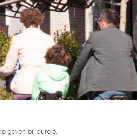
p geven bij buro é.