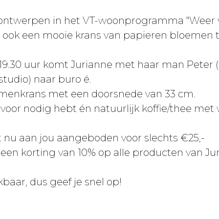
 ontwerpen in het VT-woonprogramma "Weer ver
m ook een mooie krans van papieren bloemen
19.30 uur komt Jurianne met haar man Peter 
tudio) naar buro é.
enkrans met een doorsnede van 33 cm.
voor nodig hebt én natuurlijk koffie/thee met 
t nu aan jou aangeboden voor slechts €25,-
een korting van 10% op alle producten van Ju
kbaar, dus geef je snel op!