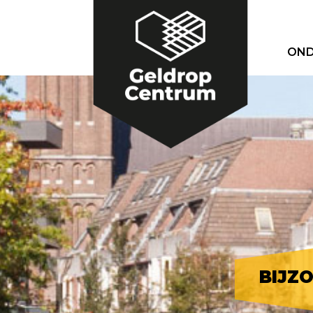
OND
BIJZ