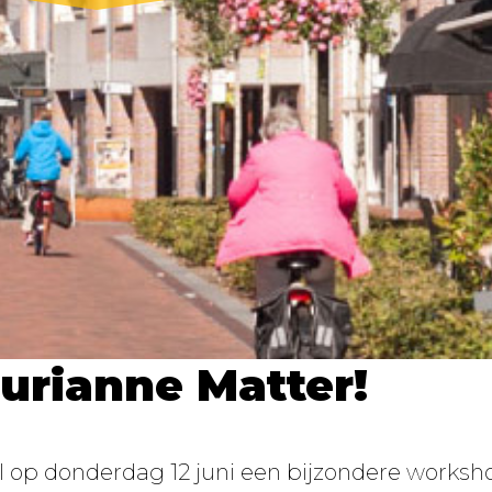
urianne Matter!
 op donderdag 12 juni een bijzondere worksho