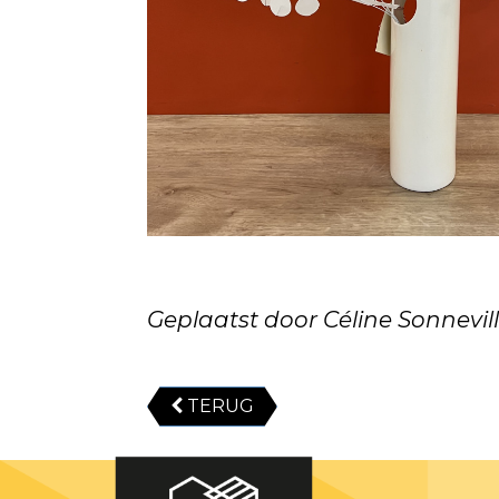
Geplaatst door Céline Sonnevil
TERUG