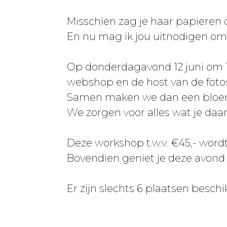
Misschien zag je haar papieren
En nu mag ik jou uitnodigen o
Op donderdagavond 12 juni om 
webshop en de host van de fotos
Samen maken we dan een bloem
We zorgen voor alles wat je daar
Deze workshop t.w.v. €45,- word
Bovendien geniet je deze avond 
Er zijn slechts 6 plaatsen beschi