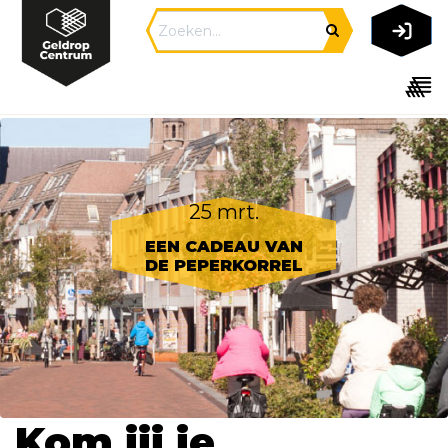
25 mrt.
EEN CADEAU VAN
DE PEPERKORREL
Kom jij je