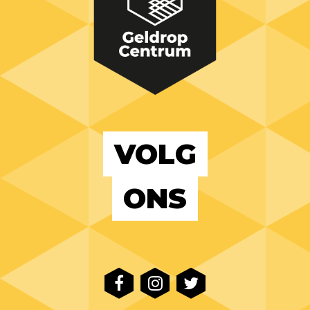
VOLG
ONS